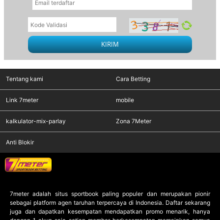
KIRIM
Tentang kami
Cara Betting
Link 7meter
mobile
kalkulator-mix-parlay
Zona 7Meter
Anti Blokir
7meter
adalah situs sportbook paling populer dan merupakan pionir
sebagai platform agen taruhan terpercaya di Indonesia. Daftar sekarang
juga dan dapatkan kesempatan mendapatkan promo menarik, hanya